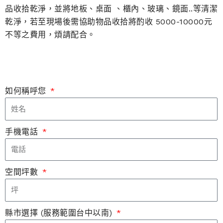
品收拾乾淨，並將地板、桌面 、櫃內、玻璃、鏡面..等清潔
乾淨，若至現場後需協助物品收拾將酌收 5000-10000元
不等之費用，煩請配合。
如何稱呼您
手機電話
空間坪數
縣市選擇 (服務範圍台中以南)