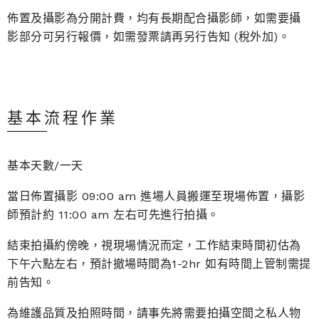
佈置及攝影為分開計費，均有長期配合攝影師，如需要攝
影部分可另行報價，
如需發票請再另行告知 (稅外加)。
基本流程作業
基本天數/一天
當日佈置攝影 09:00 am 進場人員搬運至現場佈置，攝影
師預計約 11:00 am 左右可先進行拍攝。
結束拍攝約傍晚，視現場情況而定，工作結束時間初估為
下午六點左右，預計撤場時間為1-2hr 如有時間上管制需提
前告知。
為維護品質及拍照時間，請事先將需要拍攝空間之私人物