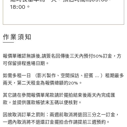
18:00。
作業須知
報價單確認無誤後,請簽名回傳後三天內預付50%訂金，方
可保留排程進場日期。
如需多租一日 （影片製作、空間採訪、迎賓 … ）租期最多
兩天，第二天租金為報價總額的20%。
其它請在參閱報價單尾款請於擺拍結束後兩天內完成匯
款，並提供匯款帳號末五碼以便核對。
因故取消訂單之罰則：兩週前取消將退回三分之一訂金，
一週內取消將不退還訂金擺拍合作請提前三週預約。