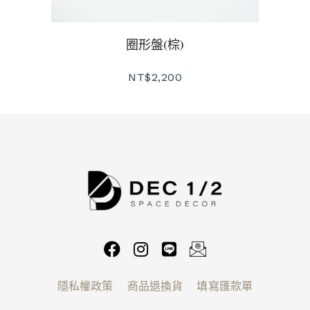
圈形盤(棕)
NT$
2,200
隱私權政策
商品退換貨
填寫匯款單