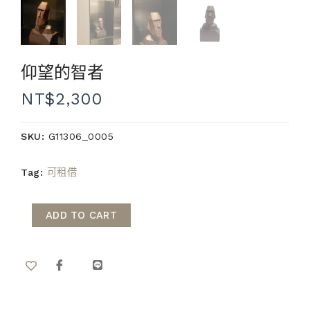
仰望的智者
NT$
2,300
SKU:
G11306_0005
Tag:
可租借
ADD TO CART