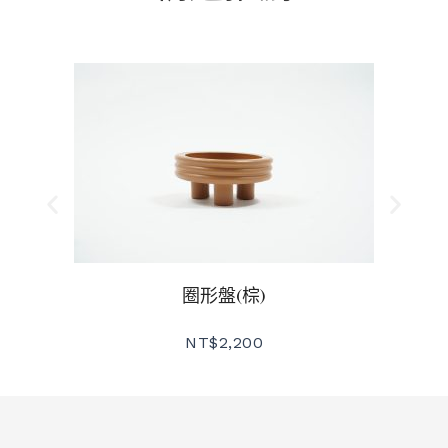
圈形盤(棕)
NT$
2,200