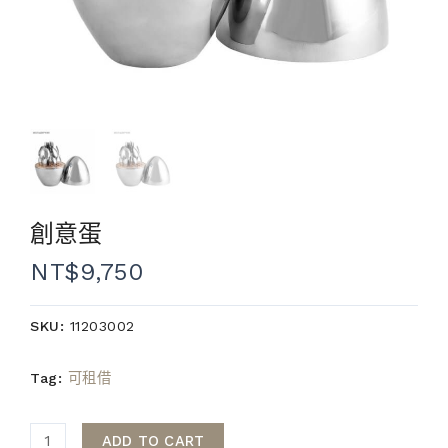
創意蛋
NT$
9,750
SKU:
11203002
Tag:
可租借
ADD TO CART