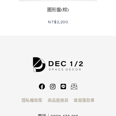
圈形盤(棕)
NT$
2,200
隱私權政策
商品退換貨
填寫匯款單