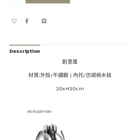
Description
創意蛋
材質:外殼/不鏽鋼 | 內托/仿胡桃木紋
20xH30cm