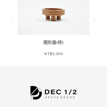
圈形盤(棕)
NT$
2,200