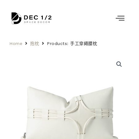
Home
抱枕
Products: 手工穿繩腰枕