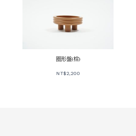
圈形盤(棕)
NT$
2,200