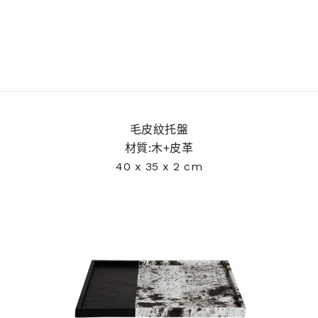
毛皮紋托盤
材質:木+皮革
40 x 35 x 2 cm