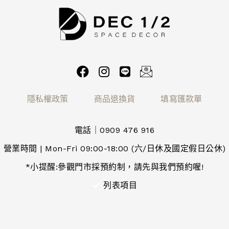
隱私權政策
商品退換貨
填寫匯款單
電話｜0909 476 916
營業時間 | Mon-Fri 09:00-18:00 (六/日休及國定假日公休)
*小提醒:參觀門市採預約制，請先與我們預約喔!
列表項目