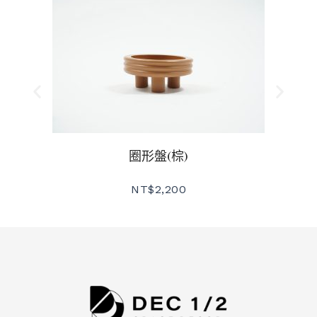
圈形盤(棕)
NT$
2,200