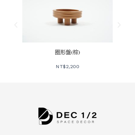
圈形盤(棕)
NT$
2,200