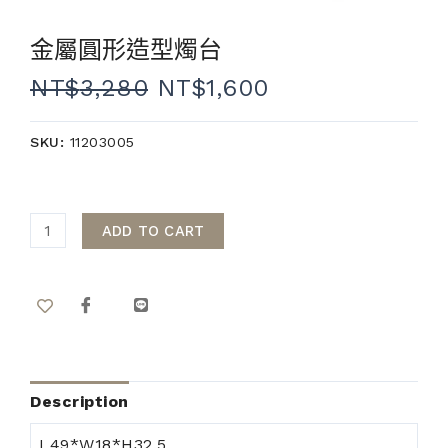
金屬圓形造型燭台
NT$
3,280
NT$
1,600
SKU:
11203005
ADD TO CART
Description
L49*W18*H32.5