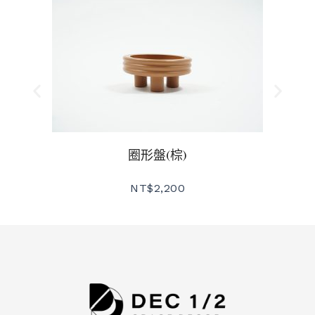
圈形盤(棕)
NT$
2,200