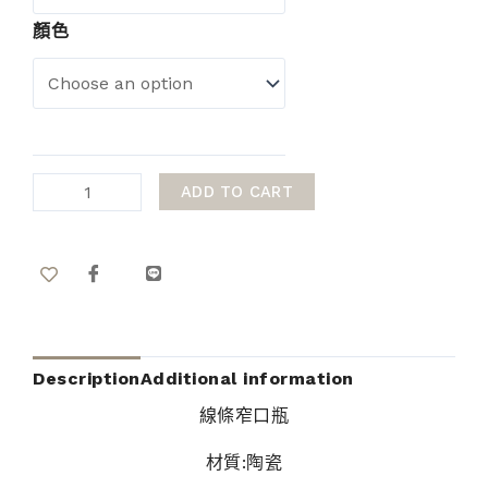
顏色
ADD TO CART
Description
Additional information
線條窄口瓶
材質:陶瓷