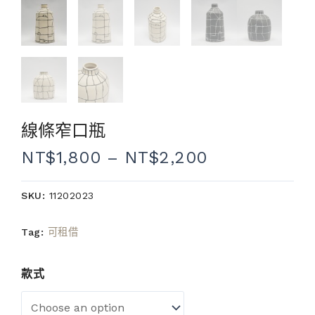
線條窄口瓶
NT$
1,800
–
NT$
2,200
SKU:
11202023
Tag:
可租借
款式